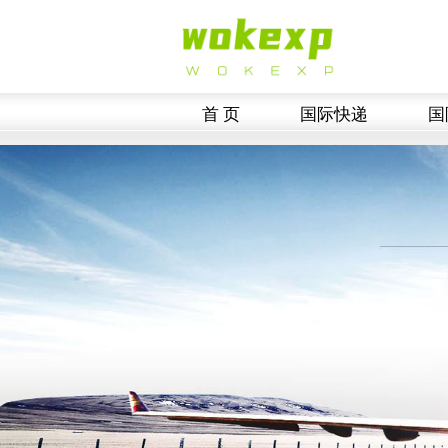
首 页
国际快递
国