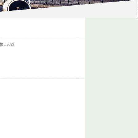
：3899